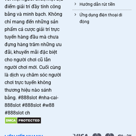
Hướng dẫn rút tiền
điểm giải trí đầy tính công
bằng và minh bạch. Không
Ứng dụng điện thoại di
chỉ mang đến những sản
động
phẩm cá cược giải trí trực
tuyến hàng đầu mà chưa
đựng hàng trăm những ưu
đãi, khuyến mãi đặc biệt
cho người chơi cũ lẫn
người chơi mới. Cuối cùng
là dịch vụ chăm sóc người
chơi trực tuyến không
thương hiệu nào sánh
bằng. #888slot #nha-cai-
888slot #888slot #w88
#888slot ch