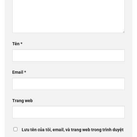
Tên
*
Email
*
Trang web
Lưu tên của tôi, email, và trang web trong trình duyệt