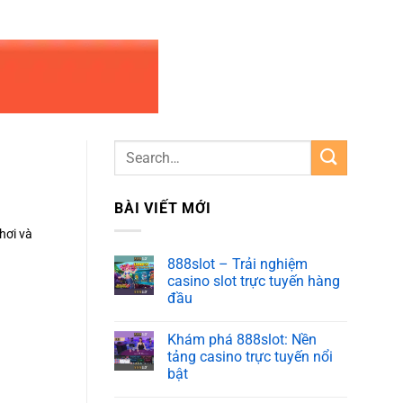
BÀI VIẾT MỚI
hơi và
888slot – Trải nghiệm
casino slot trực tuyến hàng
đầu
Khám phá 888slot: Nền
tảng casino trực tuyến nổi
bật