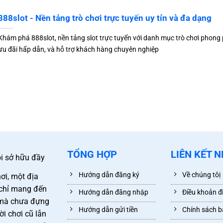
888slot - Nền tảng trò chơi trực tuyến uy tín và đa dạng
Khám phá 888slot, nền tảng slot trực tuyến với danh mục trò chơi phong 
ưu đãi hấp dẫn, và hỗ trợ khách hàng chuyên nghiệp
TỔNG HỢP
LIÊN KẾT 
i sở hữu đầy
Hướng dẫn đăng ký
Về chúng tôị
ơi, một địa
 chỉ mang đến
Hướng dẫn đăng nhập
Điều khoản điê
u mà chưa đựng
Hướng dẫn gửi tiền
Chính sách ba
i chơi cũ lẫn