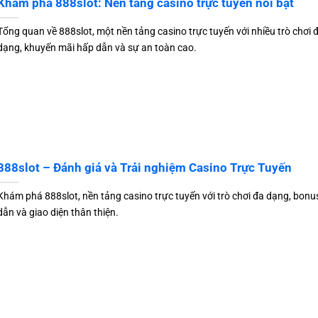
Khám phá 888slot: Nền tảng casino trực tuyến nổi bật
Tổng quan về 888slot, một nền tảng casino trực tuyến với nhiều trò chơi 
dạng, khuyến mãi hấp dẫn và sự an toàn cao.
gioi-thieu-888slot
888slot – Đánh giá và Trải nghiệm Casino Trực Tuyến
Khám phá 888slot, nền tảng casino trực tuyến với trò chơi đa dạng, bonu
dẫn và giao diện thân thiện.
Giới thiệu về 888slot và xo so
Tính năng nổi bật của 888slot
Cách tham gia an toàn và hợp pháp
Kỹ thuật tối ưu SEO cho xo so trên 888slot