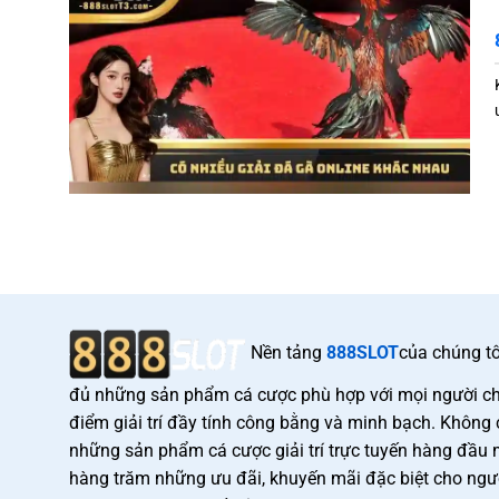
Nền tảng
888SLOT
của chúng tô
đủ những sản phẩm cá cược phù hợp với mọi người ch
điểm giải trí đầy tính công bằng và minh bạch. Không
những sản phẩm cá cược giải trí trực tuyến hàng đầ
hàng trăm những ưu đãi, khuyến mãi đặc biệt cho ngườ