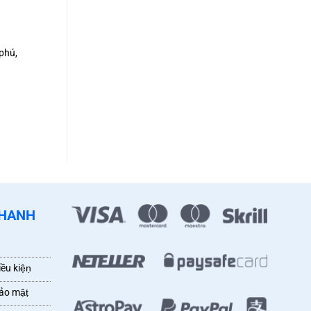
phú,
NHANH
̀u kiệṇ
̉o mậṭ