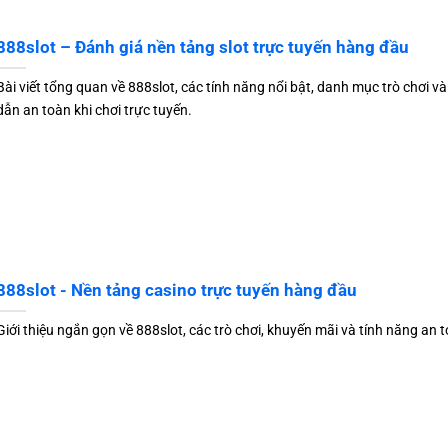
888slot – Đánh giá nền tảng slot trực tuyến hàng đầu
Bài viết tổng quan về 888slot, các tính năng nổi bật, danh mục trò chơi v
dẫn an toàn khi chơi trực tuyến.
888slot - Nền tảng casino trực tuyến hàng đầu
Giới thiệu ngắn gọn về 888slot, các trò chơi, khuyến mãi và tính năng an 