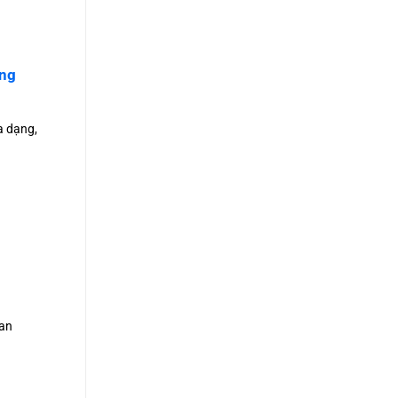
àng
a dạng,
 an