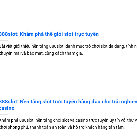
888slot: Khám phá thế giới slot trực tuyến
Bài viết giới thiệu nền tảng 888slot, danh mục trò chơi slot đa dạng, tính 
khuyến mãi và bảo mật, cùng cách tham gia.
888slot: Nền tảng slot trực tuyến hàng đầu cho trải nghiệ
casino
Khám phá 888slot, nền tảng chơi slot và casino trực tuyến uy tín với thư v
chơi phong phú, thanh toán an toàn và hỗ trợ khách hàng tận tâm.