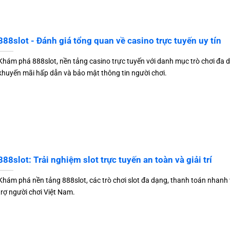
888slot - Đánh giá tổng quan về casino trực tuyến uy tín
Khám phá 888slot, nền tảng casino trực tuyến với danh mục trò chơi đa 
khuyến mãi hấp dẫn và bảo mật thông tin người chơi.
888slot: Trải nghiệm slot trực tuyến an toàn và giải trí
Khám phá nền tảng 888slot, các trò chơi slot đa dạng, thanh toán nhanh
trợ người chơi Việt Nam.