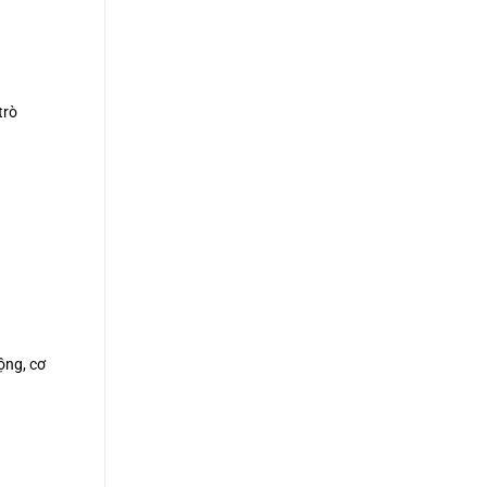
trò
ộng, cơ