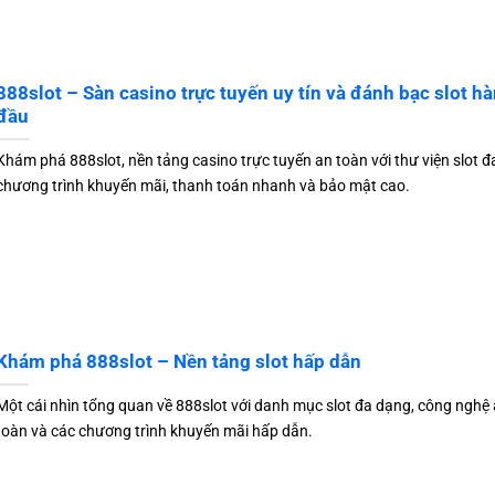
888slot – Sàn casino trực tuyến uy tín và đánh bạc slot h
đầu
Khám phá 888slot, nền tảng casino trực tuyến an toàn với thư viện slot đ
chương trình khuyến mãi, thanh toán nhanh và bảo mật cao.
Khám phá 888slot – Nền tảng slot hấp dẫn
Một cái nhìn tổng quan về 888slot với danh mục slot đa dạng, công nghệ
toàn và các chương trình khuyến mãi hấp dẫn.