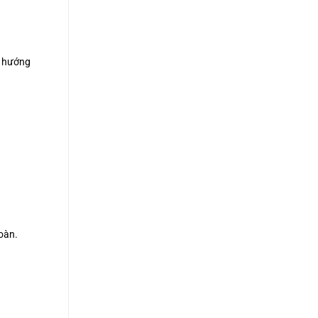
à hướng
toàn.