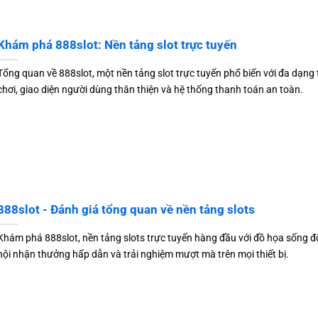
Khám phá 888slot: Nền tảng slot trực tuyến
Tổng quan về 888slot, một nền tảng slot trực tuyến phổ biến với đa dạng 
chơi, giao diện người dùng thân thiện và hệ thống thanh toán an toàn.
888slot - Đánh giá tổng quan về nền tảng slots
Khám phá 888slot, nền tảng slots trực tuyến hàng đầu với đồ họa sống đ
hội nhận thưởng hấp dẫn và trải nghiệm mượt mà trên mọi thiết bị.