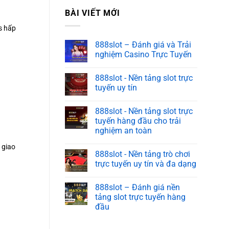
BÀI VIẾT MỚI
s hấp
888slot – Đánh giá và Trải
nghiệm Casino Trực Tuyến
888slot - Nền tảng slot trực
tuyến uy tín
888slot - Nền tảng slot trực
tuyến hàng đầu cho trải
nghiệm an toàn
 giao
888slot - Nền tảng trò chơi
trực tuyến uy tín và đa dạng
888slot – Đánh giá nền
tảng slot trực tuyến hàng
đầu