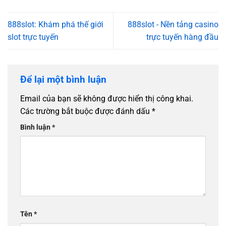
888slot: Khám phá thế giới
888slot - Nền tảng casino
slot trực tuyến
trực tuyến hàng đầu
Để lại một bình luận
Email của bạn sẽ không được hiển thị công khai.
Các trường bắt buộc được đánh dấu
*
Bình luận
*
Tên
*