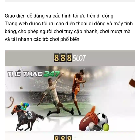
Giao diện dễ dùng và cấu hình tối ưu trên di động
Trang web được tối ưu cho điện thoại di động và máy tính
bảng, cho phép người chơi truy cập nhanh, chơi mượt mà
và tải nhanh các trò chơi phổ biến.