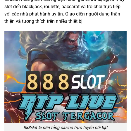
slot đến blackjack, roulette, baccarat và trò chơi trực tiếp
với các nhà phát hành uy tín. Giao diện người dùng thân
thiện và tương thích trên nhiều thiết bị.
888slot là nền tảng casino trực tuyến nổi bật