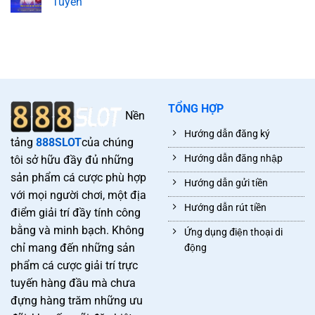
Tuyến
TỔNG HỢP
Nền
Hướng dẫn đăng ký
tảng
888SLOT
của chúng
Hướng dẫn đăng nhập
tôi sở hữu đầy đủ những
sản phẩm cá cược phù hợp
Hướng dẫn gửi tiền
với mọi người chơi, một địa
Hướng dẫn rút tiền
điểm giải trí đầy tính công
bằng và minh bạch. Không
Ứng dụng điện thoại di
chỉ mang đến những sản
động
phẩm cá cược giải trí trực
tuyến hàng đầu mà chưa
đựng hàng trăm những ưu