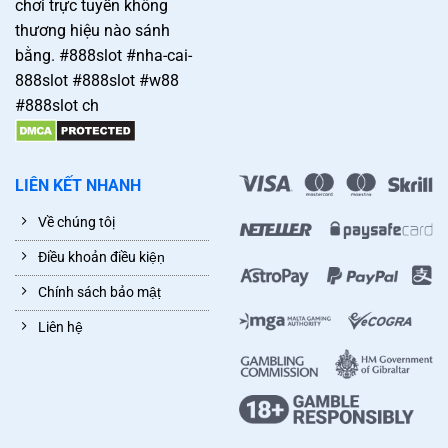
chơi trực tuyến không
thương hiệu nào sánh
bằng. #888slot #nha-cai-
888slot #888slot #w88
#888slot ch
LIÊN KẾT NHANH
Về chúng tôị
Điều khoản điều kiệṇ
Chính sách bảo mậṭ
Liên hệ̣