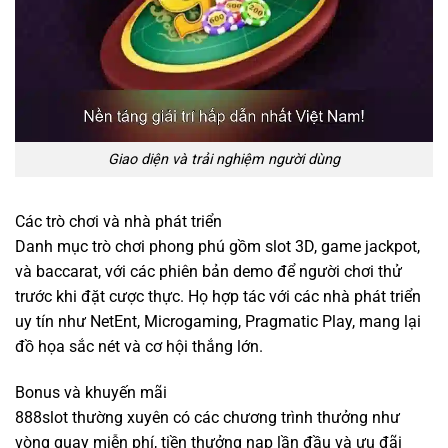
Giao diện và trải nghiệm người dùng
Các trò chơi và nhà phát triển
Danh mục trò chơi phong phú gồm slot 3D, game jackpot,
và baccarat, với các phiên bản demo để người chơi thử
trước khi đặt cược thực. Họ hợp tác với các nhà phát triển
uy tín như NetEnt, Microgaming, Pragmatic Play, mang lại
đồ họa sắc nét và cơ hội thắng lớn.
Bonus và khuyến mãi
888slot thường xuyên có các chương trình thưởng như
vòng quay miễn phí, tiền thưởng nạp lần đầu và ưu đãi