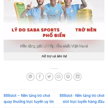
Hỗ trợ và liên hệ
888slot – Nền tảng trò chơi
888slot - Nền tảng trò chơi
quay thưởng trực tuyến uy tín
slot trực tuyến hàng đầu