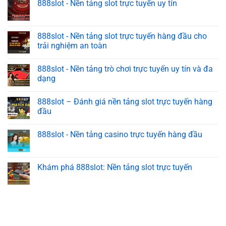
888slot - Nền tảng slot trực tuyến uy tín
888slot - Nền tảng slot trực tuyến hàng đầu cho
trải nghiệm an toàn
888slot - Nền tảng trò chơi trực tuyến uy tín và đa
dạng
888slot – Đánh giá nền tảng slot trực tuyến hàng
đầu
888slot - Nền tảng casino trực tuyến hàng đầu
Khám phá 888slot: Nền tảng slot trực tuyến