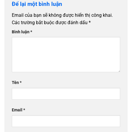
Để lại một bình luận
Email của bạn sẽ không được hiển thị công khai.
Các trường bắt buộc được đánh dấu
*
Bình luận
*
Tên
*
Email
*