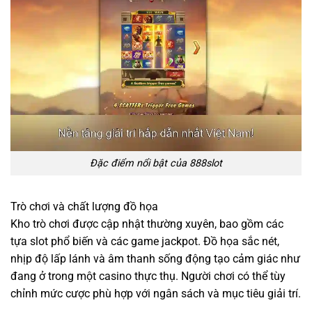
Đặc điểm nổi bật của 888slot
Trò chơi và chất lượng đồ họa
Kho trò chơi được cập nhật thường xuyên, bao gồm các
tựa slot phổ biến và các game jackpot. Đồ họa sắc nét,
nhịp độ lấp lánh và âm thanh sống động tạo cảm giác như
đang ở trong một casino thực thụ. Người chơi có thể tùy
chỉnh mức cược phù hợp với ngân sách và mục tiêu giải trí.