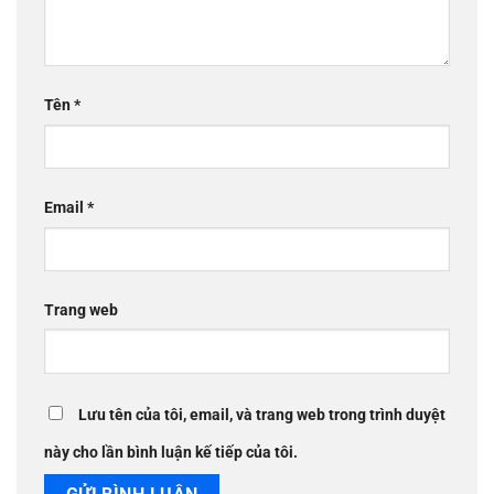
Tên
*
Email
*
Trang web
Lưu tên của tôi, email, và trang web trong trình duyệt
này cho lần bình luận kế tiếp của tôi.