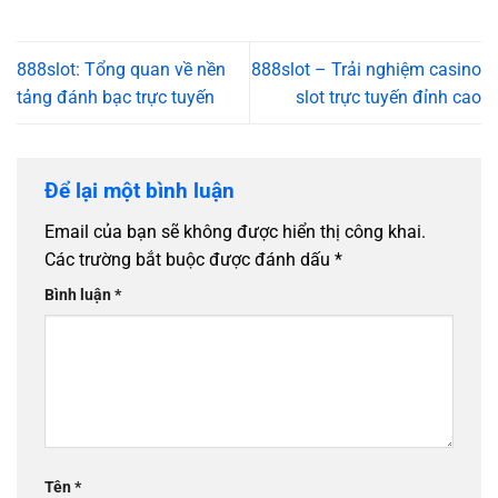
888slot: Tổng quan về nền
888slot – Trải nghiệm casino
tảng đánh bạc trực tuyến
slot trực tuyến đỉnh cao
Để lại một bình luận
Email của bạn sẽ không được hiển thị công khai.
Các trường bắt buộc được đánh dấu
*
Bình luận
*
Tên
*