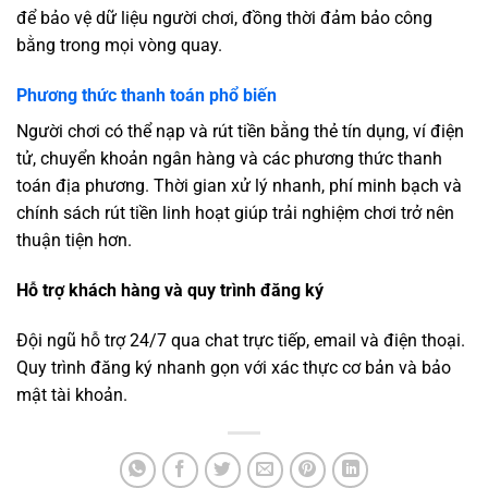
để bảo vệ dữ liệu người chơi, đồng thời đảm bảo công
bằng trong mọi vòng quay.
Phương thức thanh toán phổ biến
Người chơi có thể nạp và rút tiền bằng thẻ tín dụng, ví điện
tử, chuyển khoản ngân hàng và các phương thức thanh
toán địa phương. Thời gian xử lý nhanh, phí minh bạch và
chính sách rút tiền linh hoạt giúp trải nghiệm chơi trở nên
thuận tiện hơn.
Hỗ trợ khách hàng và quy trình đăng ký
Đội ngũ hỗ trợ 24/7 qua chat trực tiếp, email và điện thoại.
Quy trình đăng ký nhanh gọn với xác thực cơ bản và bảo
mật tài khoản.