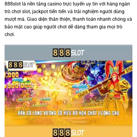
888slot là nền tảng casino trực tuyến uy tín với hàng ngàn
trò chơi slot, jackpot tiến tiến và trải nghiệm người dùng
mượt mà. Giao diện thân thiện, thanh toán nhanh chóng và
bảo mật cao giúp người chơi dễ dàng tham gia mọi trò
chơi.