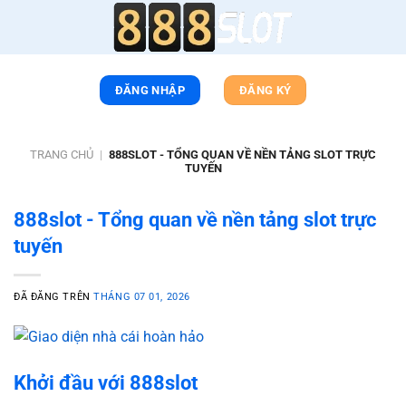
Chuyển
đến
nội
dung
ĐĂNG NHẬP
ĐĂNG KÝ
TRANG CHỦ
|
888SLOT - TỔNG QUAN VỀ NỀN TẢNG SLOT TRỰC
TUYẾN
888slot - Tổng quan về nền tảng slot trực
tuyến
ĐÃ ĐĂNG TRÊN
THÁNG 07 01, 2026
Khởi đầu với 888slot