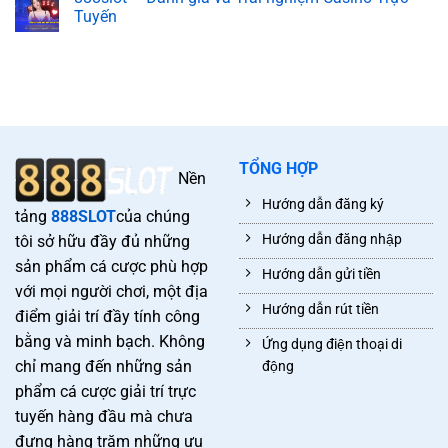
Tuyến
TỔNG HỢP
Nền
Hướng dẫn đăng ký
tảng
888SLOT
của chúng
Hướng dẫn đăng nhập
tôi sở hữu đầy đủ những
sản phẩm cá cược phù hợp
Hướng dẫn gửi tiền
với mọi người chơi, một địa
Hướng dẫn rút tiền
điểm giải trí đầy tính công
bằng và minh bạch. Không
Ứng dụng điện thoại di
chỉ mang đến những sản
động
phẩm cá cược giải trí trực
tuyến hàng đầu mà chưa
đựng hàng trăm những ưu