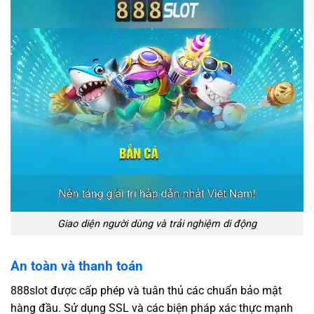
Giao diện người dùng và trải nghiệm di động
An toàn và thanh toán
888slot được cấp phép và tuân thủ các chuẩn bảo mật
hàng đầu. Sử dụng SSL và các biện pháp xác thực mạnh