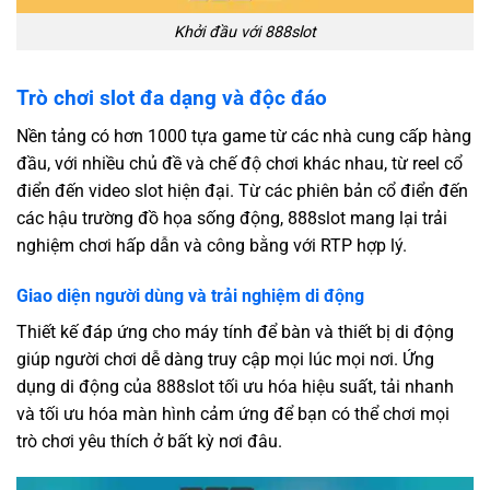
Khởi đầu với 888slot
Trò chơi slot đa dạng và độc đáo
Nền tảng có hơn 1000 tựa game từ các nhà cung cấp hàng
đầu, với nhiều chủ đề và chế độ chơi khác nhau, từ reel cổ
điển đến video slot hiện đại. Từ các phiên bản cổ điển đến
các hậu trường đồ họa sống động, 888slot mang lại trải
nghiệm chơi hấp dẫn và công bằng với RTP hợp lý.
Giao diện người dùng và trải nghiệm di động
Thiết kế đáp ứng cho máy tính để bàn và thiết bị di động
giúp người chơi dễ dàng truy cập mọi lúc mọi nơi. Ứng
dụng di động của 888slot tối ưu hóa hiệu suất, tải nhanh
và tối ưu hóa màn hình cảm ứng để bạn có thể chơi mọi
trò chơi yêu thích ở bất kỳ nơi đâu.