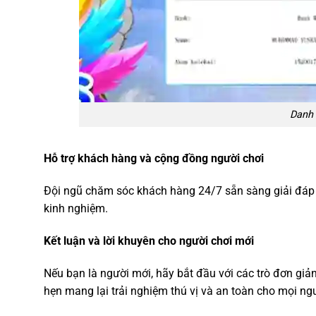
Danh 
Hỗ trợ khách hàng và cộng đồng người chơi
Đội ngũ chăm sóc khách hàng 24/7 sẵn sàng giải đáp 
kinh nghiệm.
Kết luận và lời khuyên cho người chơi mới
Nếu bạn là người mới, hãy bắt đầu với các trò đơn giả
hẹn mang lại trải nghiệm thú vị và an toàn cho mọi ng