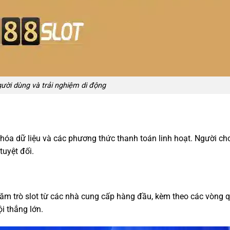
gười dùng và trải nghiệm di động
hóa dữ liệu và các phương thức thanh toán linh hoạt. Người chơ
tuyệt đối.
ăm trò slot từ các nhà cung cấp hàng đầu, kèm theo các vòng 
ội thắng lớn.