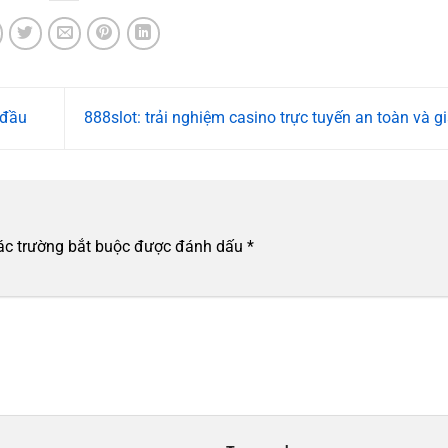
 đầu
888slot: trải nghiệm casino trực tuyến an toàn và giả
ác trường bắt buộc được đánh dấu
*