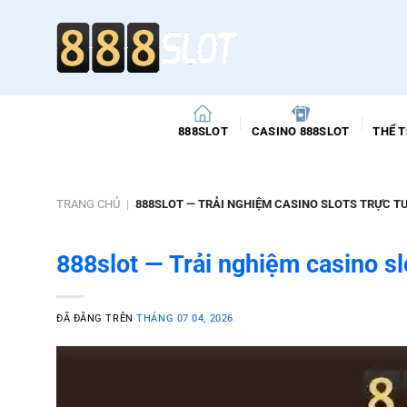
Chuyển
đến
nội
dung
888SLOT
CASINO 888SLOT
THỂ 
TRANG CHỦ
|
888SLOT — TRẢI NGHIỆM CASINO SLOTS TRỰC T
888slot — Trải nghiệm casino sl
ĐÃ ĐĂNG TRÊN
THÁNG 07 04, 2026