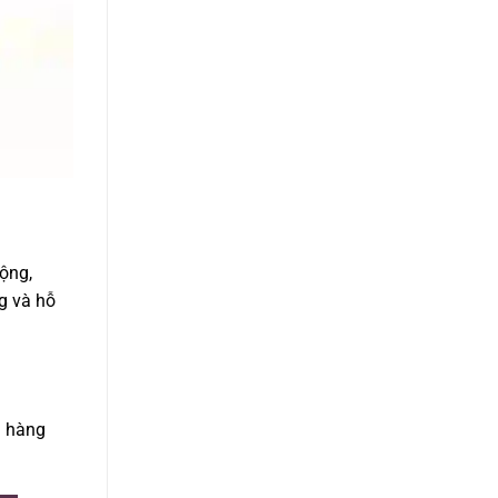
ộng,
g và hỗ
g hàng