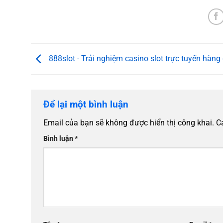
888slot - Trải nghiệm casino slot trực tuyến hàng
Để lại một bình luận
Email của bạn sẽ không được hiển thị công khai.
C
Bình luận
*