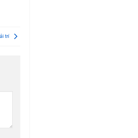
i trí