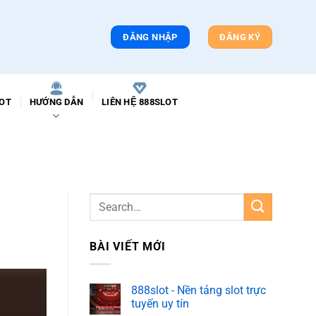
ĐĂNG NHẬP
ĐĂNG KÝ
LOT
HƯỚNG DẪN
LIÊN HỆ 888SLOT
BÀI VIẾT MỚI
888slot - Nền tảng slot trực
tuyến uy tín