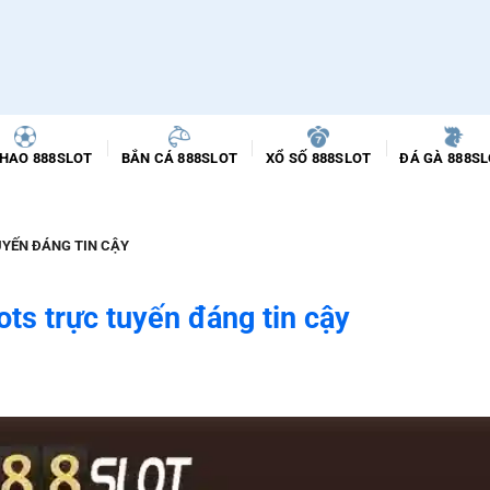
THAO 888SLOT
BẮN CÁ 888SLOT
XỔ SỐ 888SLOT
ĐÁ GÀ 888S
UYẾN ĐÁNG TIN CẬY
ots trực tuyến đáng tin cậy