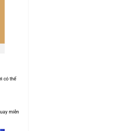
i có thể
quay miễn