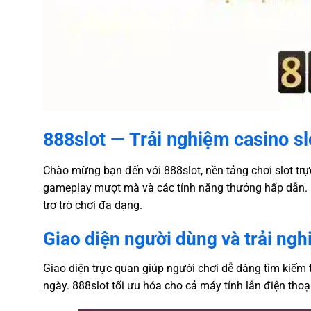
888slot — Trải nghiệm casino sl
Chào mừng bạn đến với 888slot, nền tảng chơi slot tr
gameplay mượt mà và các tính năng thưởng hấp dẫn. N
trợ trò chơi đa dạng.
Giao diện người dùng và trải ng
Giao diện trực quan giúp người chơi dễ dàng tìm kiếm t
ngày. 888slot tối ưu hóa cho cả máy tính lẫn điện tho