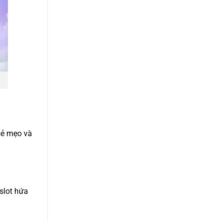
sẻ mẹo và
slot hứa