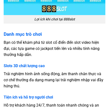
Lợi ích khi chơi tại 888slot
Danh mục trò chơi
Bạn có thể khám phá từ slot cổ điển đến slot video hiện
đại, các tựa game có jackpot tiến lên và nhiều tính năng
thưởng hấp dẫn.
Slots 3D chất lượng cao
Trải nghiệm hình ảnh sống động, âm thanh chân thực và
cơ chế thưởng đa dạng mang lại trải nghiệm nhập vai đầy
hứng thú.
Tiện ích và hỗ trợ người chơi
Hỗ trợ khách hàng 24/7, thanh toán nhanh chóng và an