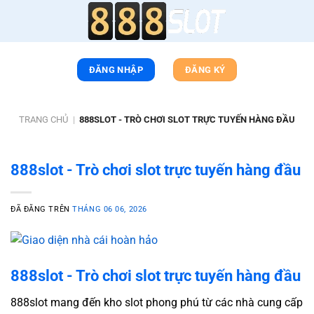
Chuyển
đến
nội
dung
ĐĂNG NHẬP
ĐĂNG KÝ
TRANG CHỦ
|
888SLOT - TRÒ CHƠI SLOT TRỰC TUYẾN HÀNG ĐẦU
888slot - Trò chơi slot trực tuyến hàng đầu
ĐÃ ĐĂNG TRÊN
THÁNG 06 06, 2026
888slot - Trò chơi slot trực tuyến hàng đầu
888slot mang đến kho slot phong phú từ các nhà cung cấp