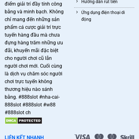
Hướng dẫn rút tiền
điểm giải trí đầy tính công
bằng và minh bạch. Không
Ứng dụng điện thoại di
chỉ mang đến những sản
động
phẩm cá cược giải trí trực
tuyến hàng đầu mà chưa
đựng hàng trăm những ưu
đãi, khuyến mãi đặc biệt
cho người chơi cũ lẫn
người chơi mới. Cuối cùng
là dịch vụ chăm sóc người
chơi trực tuyến không
thương hiệu nào sánh
bằng. #888slot #nha-cai-
888slot #888slot #w88
#888slot ch
LIÊN KẾT NHANH