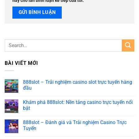
này cho lần bình luận kế tiếp của tôi.
BÀI VIẾT MỚI
888slot – Trải nghiệm casino slot trực tuyến hàng
đầu
Khám phá 888slot: Nền tảng casino trực tuyến nổi
bật
888slot – Đánh giá và Trải nghiệm Casino Trực
Tuyến